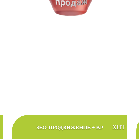
тоимость продвижения сайт
альный тариф продвижения в соответствии с
ХИТ
SEO-ПРОДВИЖЕНИЕ + КР