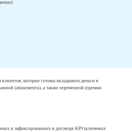
ижение)
я клиентов, которые готовы вкладывать деньги в
ованной (абонемента), а также переменной (премии
ванных и зафиксированных в договоре KPI (ключевых