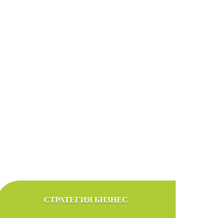
ов
 желаемым бюджетом
СТРАТЕГИЯ БИЗНЕС