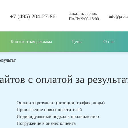
Заказать звонок
+7 (495) 204-27-86
info@promo
Пн-Пт 9:00-18:00
Контекстная реклама
Цены
О нас
езультат
йтов с оплатой за результат
Оплата за результат (позиции, трафик, лиды)
Привлечение новых посетителей
Индивидуальный подход к продвижению
Погружение в бизнес клиента