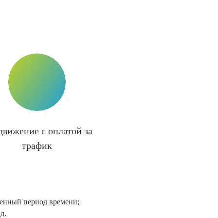
движение с оплатой за
трафик
ленный период времени;
д.