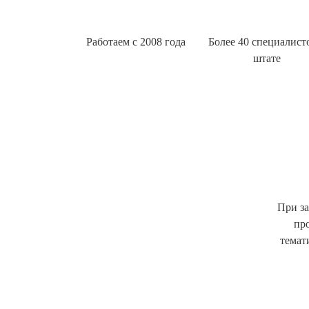
Работаем с 2008 года
Более 40 специалист
штате
При за
пр
темат