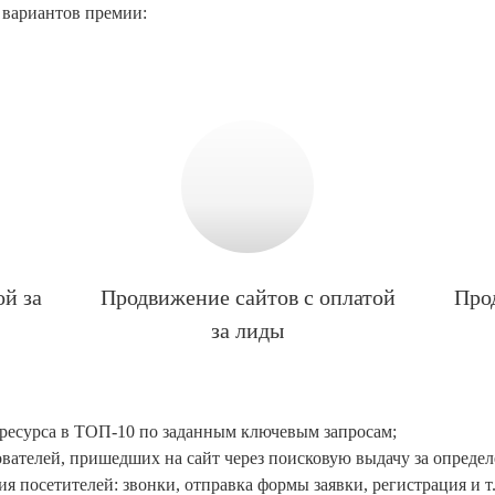
 вариантов премии:
й за
Продвижение сайтов с оплатой
Про
за лиды
-ресурса в ТОП-10 по заданным ключевым запросам;
зователей, пришедших на сайт через поисковую выдачу за опреде
я посетителей: звонки, отправка формы заявки, регистрация и т.