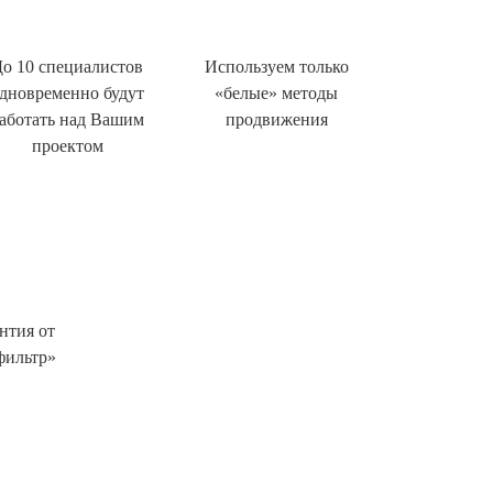
о 10 специалистов
Используем только
дновременно будут
«белые» методы
аботать над Вашим
продвижения
проектом
нтия от
фильтр»