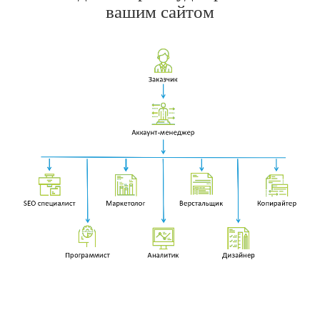
вашим сайтом