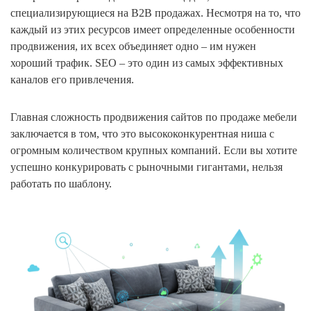
специализирующиеся на B2B продажах. Несмотря на то, что
каждый из этих ресурсов имеет определенные особенности
продвижения, их всех объединяет одно – им нужен
хороший трафик. SEO – это один из самых эффективных
каналов его привлечения.
Главная сложность продвижения сайтов по продаже мебели
заключается в том, что это высококонкурентная ниша с
огромным количеством крупных компаний. Если вы хотите
успешно конкурировать с рыночными гигантами, нельзя
работать по шаблону.