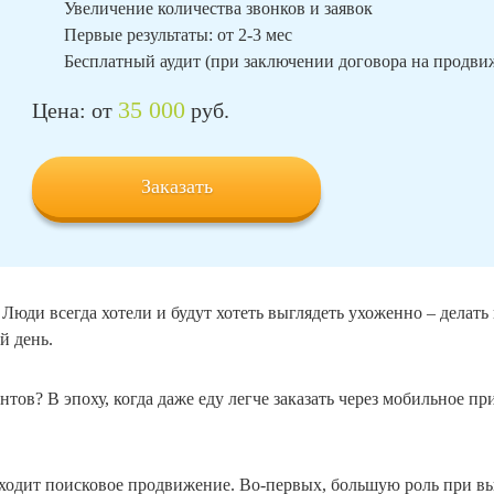
Увеличение количества звонков и заявок
Первые результаты: от 2-3 мес
Бесплатный аудит (при заключении договора на продв
35 000
Цена: от
руб.
Заказать
 Люди всегда хотели и будут хотеть выглядеть ухоженно – делат
й день.
тов? В эпоху, когда даже еду легче заказать через мобильное пр
дходит поисковое продвижение. Во-первых, большую роль при вы