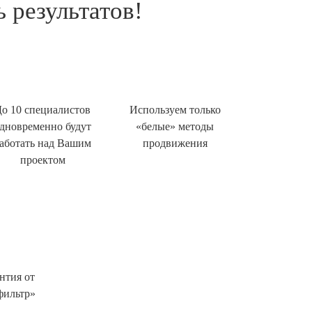
 результатов!
о 10 специалистов
Используем только
дновременно будут
«белые» методы
аботать над Вашим
продвижения
проектом
нтия от
фильтр»