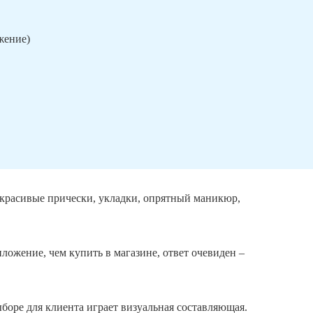
ижение)
ь красивые прически, укладки, опрятный маникюр,
иложение, чем купить в магазине, ответ очевиден –
боре для клиента играет визуальная составляющая.