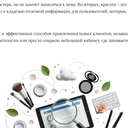
ера, он не захочет записаться к нему. Во-вторых, красота – это
но и кладезью полезной информации для пользователей, которые,
 и эффективных способов привлечения новых клиентов, независ
етологии или просто открыли небольшой кабинет, где занимает