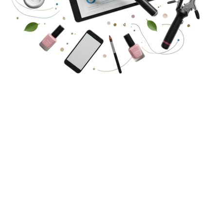
тоимость продвижения сайт
альный тариф продвижения в соответствии с