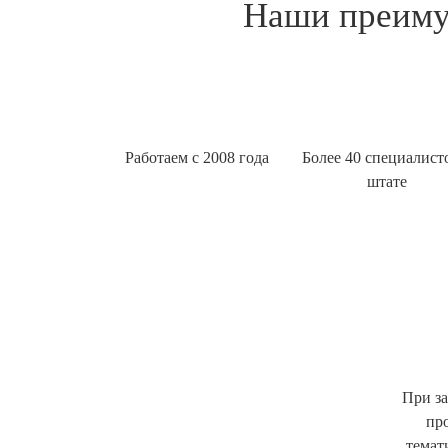
Наши преимущ
Работаем с 2008 года
Более 40 специалист
штате
При за
пр
темат