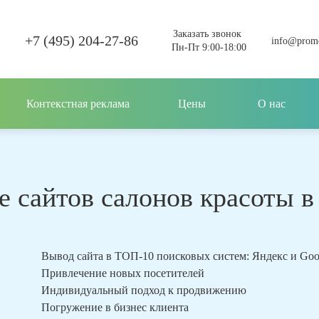
Заказать звонок
+7 (495) 204-27-86
info@promo
Пн-Пт 9:00-18:00
Контекстная реклама
Цены
О нас
 сайтов салонов красоты в 
Вывод сайта в ТОП-10 поисковых систем: Яндекс и Go
Привлечение новых посетителей
Индивидуальный подход к продвижению
Погружение в бизнес клиента