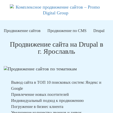
Продвижение сайтов
Продвижение по CMS
Drupal
Продвижение сайта на Drupal в
г. Ярославль
Вывод сайта в ТОП 10 поисковых систем: Яндекс и
Google
Привлечение новых посетителей
Индивидуальный подход к продвижению
Погружение в бизнес клиента
Увеличение количества звонков и заявок